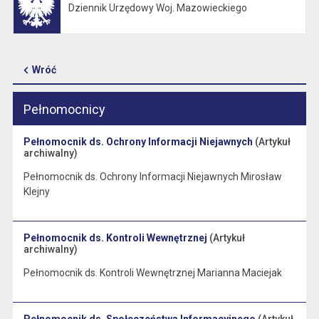
Dziennik Urzędowy Woj. Mazowieckiego
Otwiera się w nowej karcie
Wróć
Pełnomocnicy
Pełnomocnik ds. Ochrony Informacji Niejawnych
(Artykuł
archiwalny)
Pełnomocnik ds. Ochrony Informacji Niejawnych Mirosław
Klejny
Pełnomocnik ds. Kontroli Wewnętrznej
(Artykuł
archiwalny)
Pełnomocnik ds. Kontroli Wewnętrznej Marianna Maciejak