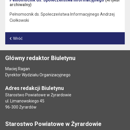
Pełnomocnik ds. Społeczeństwa Informacyjnego
(Artykuł
archiwalny)
Pełnomocnik ds. Społeczeństwa Informacyjnego Andrzej
Ciołkowski
Wróć
Główny redaktor Biuletynu
Maciej Ragan
Dyrektor Wydziału Organizacyjnego
Adres redakcji Biuletynu
Starostwo Powiatowe w Żyrardowie
ul. Limanowskiego 45
96-300 Żyrardów
Starostwo Powiatowe w Żyrardowie