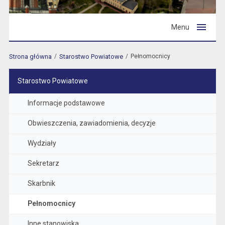
Menu
Strona główna
Starostwo Powiatowe
Pełnomocnicy
Starostwo Powiatowe
Informacje podstawowe
Obwieszczenia, zawiadomienia, decyzje
Wydziały
Sekretarz
Skarbnik
Pełnomocnicy
Inne stanowiska