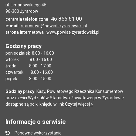
ul. Limanowskiego 45
96-300 Żyrardów
46 856 61 00
centrala telefoniczna
e-mail
starostwo@powiat-zyrardowski.pl
strona internetowa
www.powiat-zyrardowski.pl
Godziny pracy
poniedziałek 8.00 - 16.00
wtorek 8.00 - 16.00
środa 8.00 - 17.00
czwartek 8.00 - 16.00
piątek 8.00 - 15.00
Godziny pracy:
Kasy, Powiatowego Rzecznika Konsumentów
oraz części Wydziałów Starostwa Powiatowego w Żyrardowie
dostępne są po kliknięciu w link
Czytaj więcej >
Informacje o serwisie
Ponowne wykorzystanie