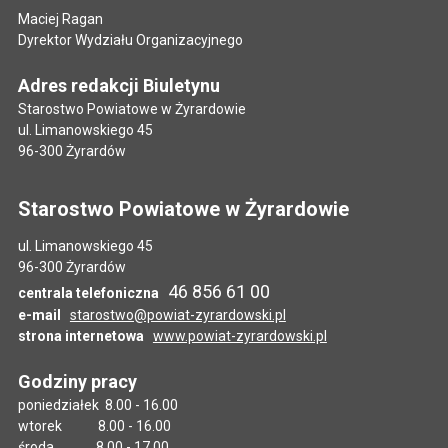
Maciej Ragan
Dyrektor Wydziału Organizacyjnego
Adres redakcji Biuletynu
Starostwo Powiatowe w Żyrardowie
ul. Limanowskiego 45
96-300 Żyrardów
Starostwo Powiatowe w Żyrardowie
ul. Limanowskiego 45
96-300 Żyrardów
46 856 61 00
centrala telefoniczna
e-mail
starostwo@powiat-zyrardowski.pl
strona internetowa
www.powiat-zyrardowski.pl
Godziny pracy
poniedziałek 8.00 - 16.00
wtorek 8.00 - 16.00
środa 8.00 - 17.00