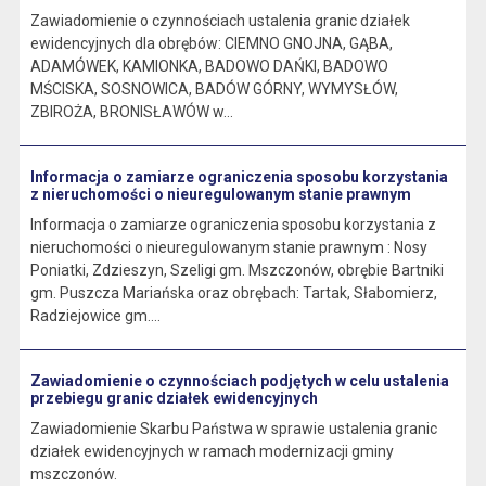
Zawiadomienie o czynnościach ustalenia granic działek
ewidencyjnych dla obrębów: CIEMNO GNOJNA, GĄBA,
ADAMÓWEK, KAMIONKA, BADOWO DAŃKI, BADOWO
MŚCISKA, SOSNOWICA, BADÓW GÓRNY, WYMYSŁÓW,
ZBIROŻA, BRONISŁAWÓW w...
Informacja o zamiarze ograniczenia sposobu korzystania
z nieruchomości o nieuregulowanym stanie prawnym
Informacja o zamiarze ograniczenia sposobu korzystania z
nieruchomości o nieuregulowanym stanie prawnym : Nosy
Poniatki, Zdzieszyn, Szeligi gm. Mszczonów, obrębie Bartniki
gm. Puszcza Mariańska oraz obrębach: Tartak, Słabomierz,
Radziejowice gm....
Zawiadomienie o czynnościach podjętych w celu ustalenia
przebiegu granic działek ewidencyjnych
Zawiadomienie Skarbu Państwa w sprawie ustalenia granic
działek ewidencyjnych w ramach modernizacji gminy
mszczonów.