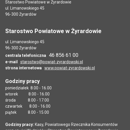
Starostwo Powiatowe w Żyrardowie
ul. Limanowskiego 45
96-300 Żyrardów
Starostwo Powiatowe w Żyrardowie
ul. Limanowskiego 45
96-300 Żyrardów
46 856 61 00
centrala telefoniczna
e-mail
starostwo@powiat-zyrardowski.pl
strona internetowa
www.powiat-zyrardowski.pl
Godziny pracy
poniedziałek 8.00 - 16.00
wtorek 8.00 - 16.00
środa 8.00 - 17.00
czwartek 8.00 - 16.00
piątek 8.00 - 15.00
Godziny pracy:
Kasy, Powiatowego Rzecznika Konsumentów