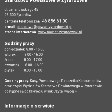
Starostwo Powiatowe w Żyrardowie
ul. Limanowskiego 45
96-300 Żyrardów
46 856 61 00
centrala telefoniczna
e-mail
starostwo@powiat-zyrardowski.pl
strona internetowa
www.powiat-zyrardowski.pl
Godziny pracy
poniedziałek 8.00 - 16.00
wtorek 8.00 - 16.00
środa 8.00 - 17.00
czwartek 8.00 - 16.00
piątek 8.00 - 15.00
Godziny pracy:
Kasy, Powiatowego Rzecznika Konsumentów
oraz części Wydziałów Starostwa Powiatowego w Żyrardowie
dostępne są po kliknięciu w link
Czytaj więcej >
Informacje o serwisie