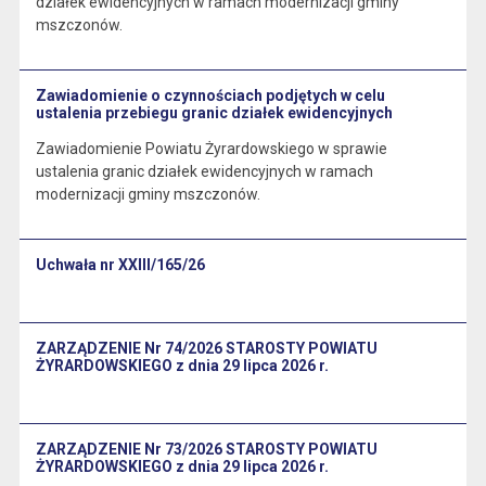
działek ewidencyjnych w ramach modernizacji gminy
mszczonów.
Zawiadomienie o czynnościach podjętych w celu
ustalenia przebiegu granic działek ewidencyjnych
Zawiadomienie Powiatu Żyrardowskiego w sprawie
ustalenia granic działek ewidencyjnych w ramach
modernizacji gminy mszczonów.
Uchwała nr XXIII/165/26
ZARZĄDZENIE Nr 74/2026 STAROSTY POWIATU
ŻYRARDOWSKIEGO z dnia 29 lipca 2026 r.
ZARZĄDZENIE Nr 73/2026 STAROSTY POWIATU
ŻYRARDOWSKIEGO z dnia 29 lipca 2026 r.