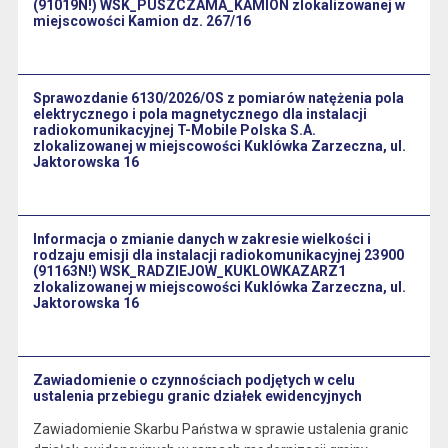
(91019N!) WSK_PUSZCZAMA_KAMION zlokalizowanej w
miejscowości Kamion dz. 267/16
Sprawozdanie 6130/2026/OS z pomiarów natężenia pola
elektrycznego i pola magnetycznego dla instalacji
radiokomunikacyjnej T-Mobile Polska S.A.
zlokalizowanej w miejscowości Kuklówka Zarzeczna, ul.
Jaktorowska 16
Informacja o zmianie danych w zakresie wielkości i
rodzaju emisji dla instalacji radiokomunikacyjnej 23900
(91163N!) WSK_RADZIEJOW_KUKLOWKAZARZ1
zlokalizowanej w miejscowości Kuklówka Zarzeczna, ul.
Jaktorowska 16
Zawiadomienie o czynnościach podjętych w celu
ustalenia przebiegu granic działek ewidencyjnych
Zawiadomienie Skarbu Państwa w sprawie ustalenia granic