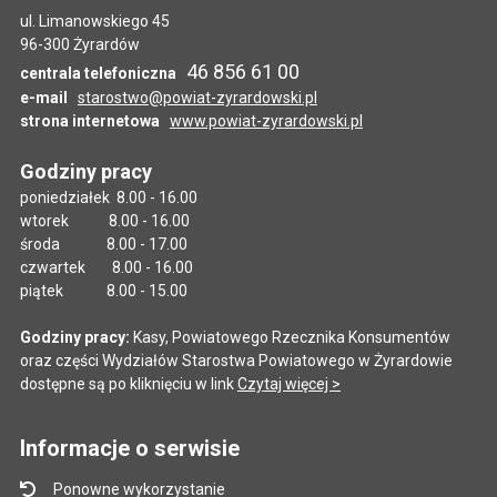
ul. Limanowskiego 45
96-300 Żyrardów
46 856 61 00
centrala telefoniczna
e-mail
starostwo@powiat-zyrardowski.pl
strona internetowa
www.powiat-zyrardowski.pl
Godziny pracy
poniedziałek 8.00 - 16.00
wtorek 8.00 - 16.00
środa 8.00 - 17.00
czwartek 8.00 - 16.00
piątek 8.00 - 15.00
Godziny pracy:
Kasy, Powiatowego Rzecznika Konsumentów
oraz części Wydziałów Starostwa Powiatowego w Żyrardowie
dostępne są po kliknięciu w link
Czytaj więcej >
Informacje o serwisie
Ponowne wykorzystanie