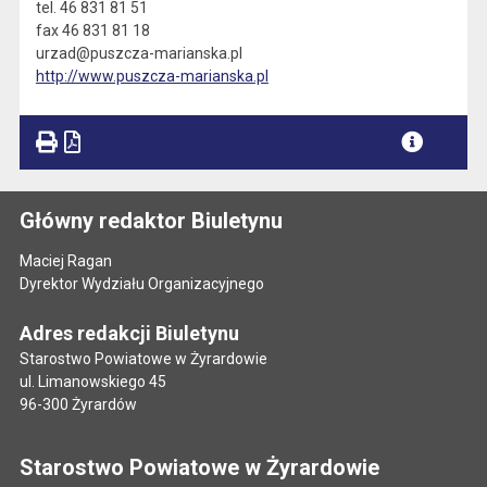
tel. 46 831 81 51
fax 46 831 81 18
urzad@puszcza-marianska.pl
http://www.puszcza-marianska.pl
Główny redaktor Biuletynu
Maciej Ragan
Dyrektor Wydziału Organizacyjnego
Adres redakcji Biuletynu
Starostwo Powiatowe w Żyrardowie
ul. Limanowskiego 45
96-300 Żyrardów
Starostwo Powiatowe w Żyrardowie