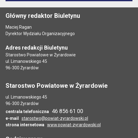
Główny redaktor Biuletynu
Maciej Ragan
Dyrektor Wydziału Organizacyjnego
Adres redakcji Biuletynu
Starostwo Powiatowe w Żyrardowie
ul. Limanowskiego 45
96-300 Żyrardów
Starostwo Powiatowe w Żyrardowie
ul. Limanowskiego 45
96-300 Żyrardów
46 856 61 00
centrala telefoniczna
e-mail
starostwo@powiat-zyrardowski.pl
strona internetowa
www.powiat-zyrardowski.pl