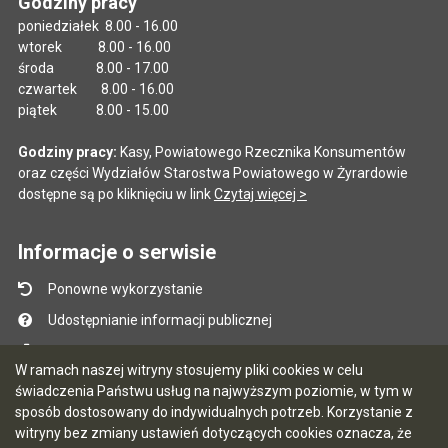
Godziny pracy
poniedziałek 8.00 - 16.00
wtorek 8.00 - 16.00
środa 8.00 - 17.00
czwartek 8.00 - 16.00
piątek 8.00 - 15.00
Godziny pracy:
Kasy, Powiatowego Rzecznika Konsumentów
oraz części Wydziałów Starostwa Powiatowego w Żyrardowie
dostępne są po kliknięciu w link
Czytaj więcej >
Informacje o serwisie
Ponowne wykorzystanie
Udostępnianie informacji publicznej
Mapa serwisu
W ramach naszej witryny stosujemy pliki cookies w celu
Instrukcja obsługi
świadczenia Państwu usług na najwyższym poziomie, w tym w
sposób dostosowany do indywidualnych potrzeb. Korzystanie z
Statystyki oglądalności
witryny bez zmiany ustawień dotyczących cookies oznacza, że
Ostatnio dodane