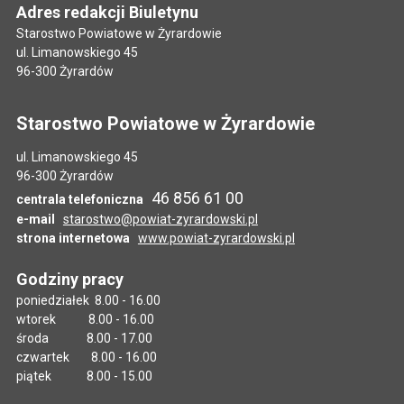
Adres redakcji Biuletynu
Starostwo Powiatowe w Żyrardowie
ul. Limanowskiego 45
96-300 Żyrardów
Starostwo Powiatowe w Żyrardowie
ul. Limanowskiego 45
96-300 Żyrardów
46 856 61 00
centrala telefoniczna
e-mail
starostwo@powiat-zyrardowski.pl
strona internetowa
www.powiat-zyrardowski.pl
Godziny pracy
poniedziałek 8.00 - 16.00
wtorek 8.00 - 16.00
środa 8.00 - 17.00
czwartek 8.00 - 16.00
piątek 8.00 - 15.00