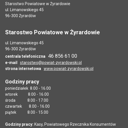
Starostwo Powiatowe w Żyrardowie
ul. Limanowskiego 45
96-300 Żyrardów
Starostwo Powiatowe w Żyrardowie
ul. Limanowskiego 45
96-300 Żyrardów
46 856 61 00
centrala telefoniczna
e-mail
starostwo@powiat-zyrardowski.pl
strona internetowa
www.powiat-zyrardowski.pl
Godziny pracy
poniedziałek 8.00 - 16.00
wtorek 8.00 - 16.00
środa 8.00 - 17.00
czwartek 8.00 - 16.00
piątek 8.00 - 15.00
Godziny pracy:
Kasy, Powiatowego Rzecznika Konsumentów