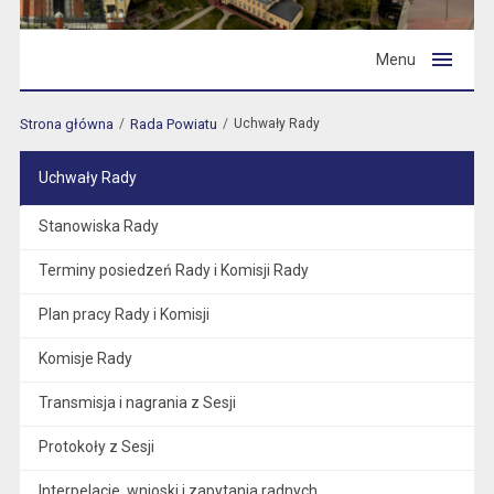
Menu
Strona główna
Rada Powiatu
Uchwały Rady
Uchwały Rady
Stanowiska Rady
Terminy posiedzeń Rady i Komisji Rady
Plan pracy Rady i Komisji
Komisje Rady
Transmisja i nagrania z Sesji
Protokoły z Sesji
Interpelacje, wnioski i zapytania radnych