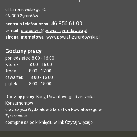
ul. Limanowskiego 45
96-300 Żyrardów
46 856 61 00
centrala telefoniczna
e-mail
starostwo@powiat-zyrardowski.pl
strona internetowa
www.powiat-zyrardowski.pl
Godziny pracy
poniedziałek 8.00 - 16.00
wtorek 8.00 - 16.00
środa 8.00 - 17.00
czwartek 8.00 - 16.00
piątek 8.00 - 15.00
Godziny pracy:
Kasy, Powiatowego Rzecznika
Konsumentów
oraz części Wydziałów Starostwa Powiatowego w
Żyrardowie
dostępne są po kliknięciu w link
Czytaj więcej >