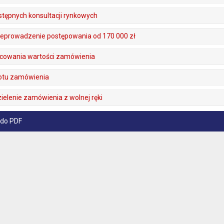
stępnych konsultacji rynkowych
zeprowadzenie postępowania od 170 000 zł
acowania wartości zamówienia
iotu zamówienia
ielenie zamówienia z wolnej ręki
 do PDF