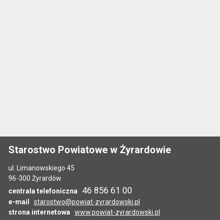
Starostwo Powiatowe w Żyrardowie
ul. Limanowskiego 45
96-300 Żyrardów
46 856 61 00
centrala telefoniczna
e-mail
starostwo@powiat-zyrardowski.pl
strona internetowa
www.powiat-zyrardowski.pl