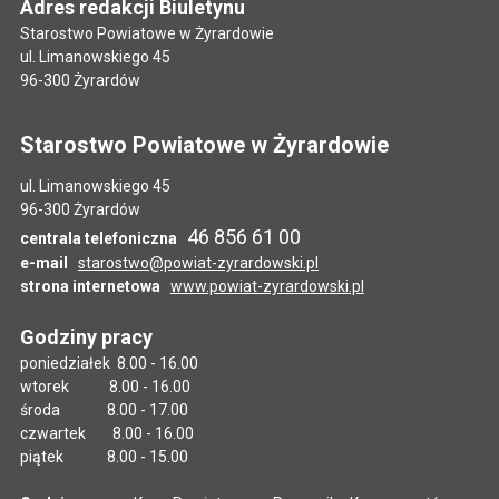
Adres redakcji Biuletynu
Starostwo Powiatowe w Żyrardowie
ul. Limanowskiego 45
96-300 Żyrardów
Starostwo Powiatowe w Żyrardowie
ul. Limanowskiego 45
96-300 Żyrardów
46 856 61 00
centrala telefoniczna
e-mail
starostwo@powiat-zyrardowski.pl
strona internetowa
www.powiat-zyrardowski.pl
Godziny pracy
poniedziałek 8.00 - 16.00
wtorek 8.00 - 16.00
środa 8.00 - 17.00
czwartek 8.00 - 16.00
piątek 8.00 - 15.00