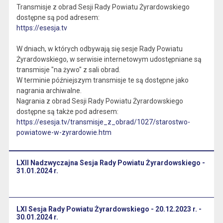
Transmisje z obrad Sesji Rady Powiatu Żyrardowskiego
dostępne są pod adresem:
https://esesja.tv
W dniach, w których odbywają się sesje Rady Powiatu
Żyrardowskiego, w serwisie internetowym udostępniane są
transmisje "na żywo" z sali obrad.
W terminie późniejszym transmisje te są dostępne jako
nagrania archiwalne.
Nagrania z obrad Sesji Rady Powiatu Żyrardowskiego
dostępne są także pod adresem:
https://esesja.tv/transmisje_z_obrad/1027/starostwo-
powiatowe-w-zyrardowie.htm
LXII Nadzwyczajna Sesja Rady Powiatu Żyrardowskiego -
31.01.2024 r.
LXI Sesja Rady Powiatu Żyrardowskiego - 20.12.2023 r. -
30.01.2024 r.