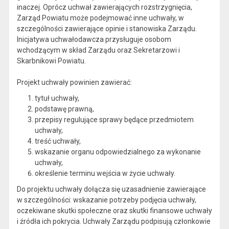
inaczej. Oprócz uchwał zawierających rozstrzygnięcia,
Zarząd Powiatu może podejmować inne uchwały, w
szczególności zawierające opinie i stanowiska Zarządu.
Inicjatywa uchwałodawcza przysługuje osobom
wchodzącym w skład Zarządu oraz Sekretarzowi i
Skarbnikowi Powiatu.
Projekt uchwały powinien zawierać:
tytuł uchwały,
podstawę prawną,
przepisy regulujące sprawy będące przedmiotem
uchwały,
treść uchwały,
wskazanie organu odpowiedzialnego za wykonanie
uchwały,
określenie terminu wejścia w życie uchwały.
Do projektu uchwały dołącza się uzasadnienie zawierające
w szczególności: wskazanie potrzeby podjęcia uchwały,
oczekiwane skutki społeczne oraz skutki finansowe uchwały
i źródła ich pokrycia. Uchwały Zarządu podpisują członkowie