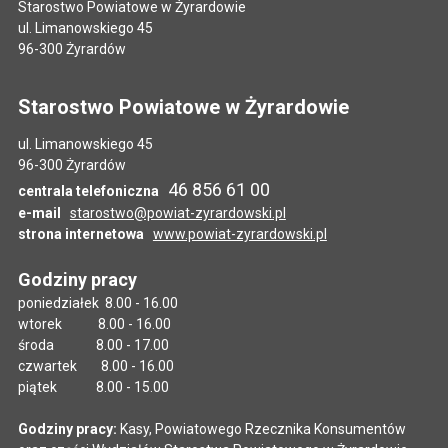
Starostwo Powiatowe w Żyrardowie
ul. Limanowskiego 45
96-300 Żyrardów
Starostwo Powiatowe w Żyrardowie
ul. Limanowskiego 45
96-300 Żyrardów
46 856 61 00
centrala telefoniczna
e-mail
starostwo@powiat-zyrardowski.pl
strona internetowa
www.powiat-zyrardowski.pl
Godziny pracy
poniedziałek 8.00 - 16.00
wtorek 8.00 - 16.00
środa 8.00 - 17.00
czwartek 8.00 - 16.00
piątek 8.00 - 15.00
Godziny pracy:
Kasy, Powiatowego Rzecznika Konsumentów