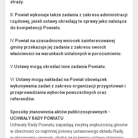
straży.
III.
Powiat wykonuje także zadania z zakresu administracji
rządowej, jeżeli ustawy określają te sprawy jako należące
do kompetencji Powiatu.
IV.
Powiat na uzasadniony wniosek zainteresowanej
gminy przekazuje jej zadania z zakresu swoich
właściwości na warunkach ustalonych w porozumieniu.
V.
Ustawy mogą określać inne zadania Powiatu.
VI.
Ustawy mogą nakładać na Powiat obowiązek
wykonywania zadań z zakresu organizacji przygotowań i
przeprowadzania wyborów powszechnych oraz
referendów.
Sposoby stanowienia aktów publicznoprawnych -
UCHWAŁY RADY POWIATU
Uchwały Rady Powiatu zapadają zwykłą większością głosów
w obecności co najmniej połowy ustawowego składu Rady,
w głosowaniu jawnym, chyba że przepisy ustawy stanowią