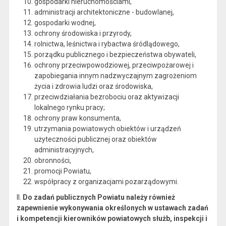
gospodarki nieruchomościami,
administracji architektoniczne - budowlanej,
gospodarki wodnej,
ochrony środowiska i przyrody,
rolnictwa, leśnictwa i rybactwa śródlądowego,
porządku publicznego i bezpieczeństwa obywateli,
ochrony przeciwpowodziowej, przeciwpożarowej i
zapobiegania innym nadzwyczajnym zagrożeniom
życia i zdrowia ludzi oraz środowiska,
przeciwdziałania bezrobociu oraz aktywizacji
lokalnego rynku pracy;
ochrony praw konsumenta,
utrzymania powiatowych obiektów i urządzeń
użyteczności publicznej oraz obiektów
administracyjnych,
obronności,
promocji Powiatu,
współpracy z organizacjami pozarządowymi.
II.
Do zadań publicznych Powiatu należy również
zapewnienie wykonywania określonych w ustawach zadań
i kompetencji kierowników powiatowych służb, inspekcji i