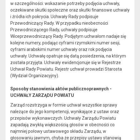
w szczególności: wskazanie potrzeby podjęcia uchwały,
oczekiwane skutki społeczne oraz skutki finansowe uchwały
i źródła ich pokrycia. Uchwały Rady podpisuje
Przewodniczący Rady. W przypadku nieobecności
Przewodniczącego Rady, uchwały podpisuje
Wiceprzewodniczący Rady. Podjętym uchwałom nadaje się
kolejne numery, podając cyframi rzymskimi numer sesji,
cyframi arabskimi numer uchwały oraz rok podjęcia
uchwały. Uchwałę opatruje się datą posiedzenia, na którym
została przyjęta. Uchwały ewidencjonuje się w Rejestrze
Uchwał Rady Powiatu. Rejestr uchwał prowadzi Starosta
(Wydział Organizacyjny).
Sposoby stanowienia aktów publicznoprawnych -
UCHWAŁY ZARZĄDU POWIATU
Zarząd rozstrzyga w formie uchwał wszystkie sprawy
należące do jego kompetencji, wynikające z ustaw oraz
przepisów wykonawczych. Uchwały Zarządu Powiatu
zapadają zwykłą większością głosów w obecności co
najmniej połowy ustawowego składu Zarządu, w
głosowaniu jawnym, chyba że przepisy ustawy stanowią