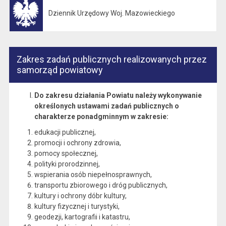
Dziennik Urzędowy Woj. Mazowieckiego
Otwiera się w nowej karcie
Zakres zadań publicznych realizowanych przez
samorząd powiatowy
Do zakresu działania Powiatu należy wykonywanie
określonych ustawami zadań publicznych o
charakterze ponadgminnym w zakresie:
edukacji publicznej,
promocji i ochrony zdrowia,
pomocy społecznej,
polityki prorodzinnej,
wspierania osób niepełnosprawnych,
transportu zbiorowego i dróg publicznych,
kultury i ochrony dóbr kultury,
kultury fizycznej i turystyki,
geodezji, kartografii i katastru,