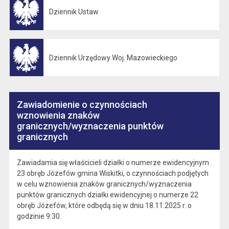
Dziennik Ustaw
Otwiera się w nowej karcie
Dziennik Urzędowy Woj. Mazowieckiego
Otwiera się w nowej karcie
Zawiadomienie o czynnościach
wznowienia znaków
granicznych/wyznaczenia punktów
granicznych
Zawiadamia się właścicieli działki o numerze ewidencyjnym
23 obręb Józefów gmina Wiskitki, o czynnościach podjętych
w celu wznowienia znaków granicznych/wyznaczenia
punktów granicznych działki ewidencyjnej o numerze 22
obręb Józefów, które odbędą się w dniu 18.11.2025 r. o
godzinie 9:30.