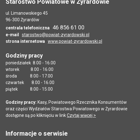
Starostwo Powiatowe w Żyrardowie
ul. Limanowskiego 45
96-300 Żyrardów
46 856 61 00
centrala telefoniczna
e-mail
starostwo@powiat-zyrardowski.pl
strona internetowa
www.powiat-zyrardowski.pl
Godziny pracy
poniedziałek 8.00 - 16.00
wtorek 8.00 - 16.00
środa 8.00 - 17.00
czwartek 8.00 - 16.00
piątek 8.00 - 15.00
Godziny pracy:
Kasy, Powiatowego Rzecznika Konsumentów
oraz części Wydziałów Starostwa Powiatowego w Żyrardowie
dostępne są po kliknięciu w link
Czytaj więcej >
Informacje o serwisie