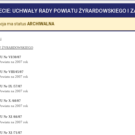
ECIE: UCHWAŁY RADY POWIATU ŻYRARDOWSKIEGO I 
cja ma status
ARCHIWALNA
:
U ŻYRARDOWSKIEGO
Nr VI/30/07
Powiatu na 2007 rok
Nr VIII/45/07
Powiatu na 2007 rok
Nr IX /57/07
Powiatu na 2007 rok
Nr X /60/07
Powiatu na 2007 rok
Nr XI /66/07
Powiatu na 2007 rok
Nr XI /71/07