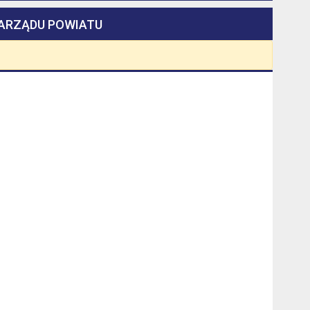
ZARZĄDU POWIATU