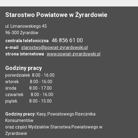
Starostwo Powiatowe w Żyrardowie
ul. Limanowskiego 45
96-300 Żyrardów
46 856 61 00
centrala telefoniczna
e-mail
starostwo@powiat-zyrardowski.pl
strona internetowa
www.powiat-zyrardowski.pl
Godziny pracy
poniedziałek 8.00 - 16.00
wtorek 8.00 - 16.00
środa 8.00 - 17.00
czwartek 8.00 - 16.00
piątek 8.00 - 15.00
Godziny pracy:
Kasy, Powiatowego Rzecznika
Konsumentów
oraz części Wydziałów Starostwa Powiatowego w
Żyrardowie