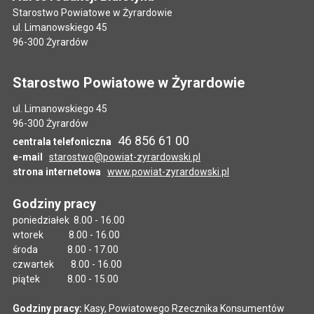
Starostwo Powiatowe w Żyrardowie
ul. Limanowskiego 45
96-300 Żyrardów
Starostwo Powiatowe w Żyrardowie
ul. Limanowskiego 45
96-300 Żyrardów
46 856 61 00
centrala telefoniczna
e-mail
starostwo@powiat-zyrardowski.pl
strona internetowa
www.powiat-zyrardowski.pl
Godziny pracy
poniedziałek 8.00 - 16.00
wtorek 8.00 - 16.00
środa 8.00 - 17.00
czwartek 8.00 - 16.00
piątek 8.00 - 15.00
Godziny pracy:
Kasy, Powiatowego Rzecznika Konsumentów