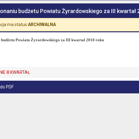
onaniu budżetu Powiatu Żyrardowskiego za III kwartał 
cja ma status
ARCHIWALNA
 budżetu Powiatu Żyrardowskiego za III kwartał 2010 roku
IE III KWARTAŁ
 do PDF