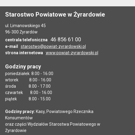
Starostwo Powiatowe w Żyrardowie
ul. Limanowskiego 45
96-300 Żyrardów
46 856 61 00
centrala telefoniczna
e-mail
starostwo@powiat-zyrardowski.pl
strona internetowa
www.powiat-zyrardowski.pl
Godziny pracy
poniedziałek 8.00 - 16.00
wtorek 8.00 - 16.00
środa 8.00 - 17.00
czwartek 8.00 - 16.00
piątek 8.00 - 15.00
Godziny pracy:
Kasy, Powiatowego Rzecznika
Konsumentów
oraz części Wydziałów Starostwa Powiatowego w
Żyrardowie