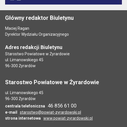
Główny redaktor Biuletynu
Maciej Ragan
Dyrektor Wydziału Organizacyjnego
Adres redakcji Biuletynu
Starostwo Powiatowe w Żyrardowie
ul. Limanowskiego 45
96-300 Żyrardów
Starostwo Powiatowe w Żyrardowie
ul. Limanowskiego 45
96-300 Żyrardów
46 856 61 00
centrala telefoniczna
e-mail
starostwo@powiat-zyrardowski.pl
strona internetowa
www.powiat-zyrardowski.pl