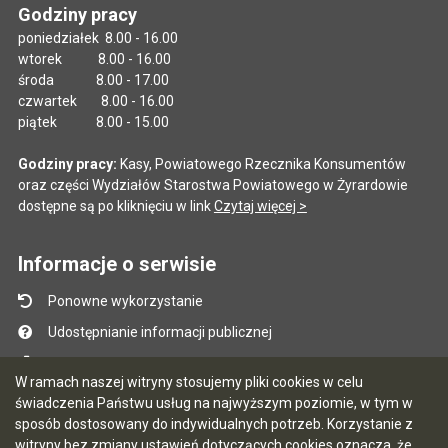
Godziny pracy
poniedziałek 8.00 - 16.00
wtorek 8.00 - 16.00
środa 8.00 - 17.00
czwartek 8.00 - 16.00
piątek 8.00 - 15.00
Godziny pracy:
Kasy, Powiatowego Rzecznika Konsumentów
oraz części Wydziałów Starostwa Powiatowego w Żyrardowie
dostępne są po kliknięciu w link
Czytaj więcej >
Informacje o serwisie
Ponowne wykorzystanie
Udostępnianie informacji publicznej
Mapa serwisu
W ramach naszej witryny stosujemy pliki cookies w celu
Instrukcja obsługi
świadczenia Państwu usług na najwyższym poziomie, w tym w
sposób dostosowany do indywidualnych potrzeb. Korzystanie z
Statystyki oglądalności
witryny bez zmiany ustawień dotyczących cookies oznacza, że