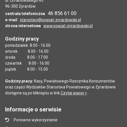
ul. Limanowskiego 45
96-300 Żyrardów
46 856 61 00
centrala telefoniczna
e-mail
starostwo@powiat-zyrardowski.pl
strona internetowa
www.powiat-zyrardowski.pl
Godziny pracy
poniedziałek 8.00 - 16.00
wtorek 8.00 - 16.00
środa 8.00 - 17.00
czwartek 8.00 - 16.00
piątek 8.00 - 15.00
Godziny pracy:
Kasy, Powiatowego Rzecznika Konsumentów
oraz części Wydziałów Starostwa Powiatowego w Żyrardowie
dostępne są po kliknięciu w link
Czytaj więcej >
Informacje o serwisie
Ponowne wykorzystanie