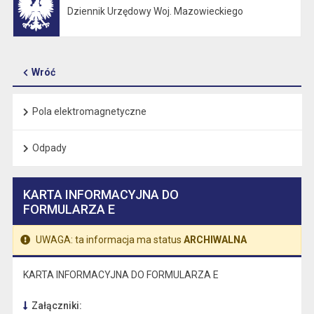
Dziennik Urzędowy Woj. Mazowieckiego
Otwiera się w nowej karcie
Wróć
Pola elektromagnetyczne
Odpady
KARTA INFORMACYJNA DO
FORMULARZA E
UWAGA: ta informacja ma status
ARCHIWALNA
KARTA INFORMACYJNA DO FORMULARZA E
Załączniki: